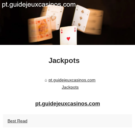
Jackpots
pt.guidejeuxcasinos.com
Jackpots
pt.guidejeuxcasinos.com
Best Read